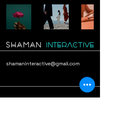
shamaninteractive@gmail.com